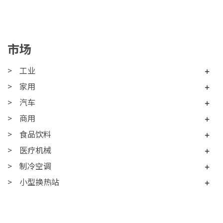
市场
工业
+
家用
+
汽车
+
商用
+
食品饮料
+
医疗机械
+
制冷空调
+
小型换热站
+