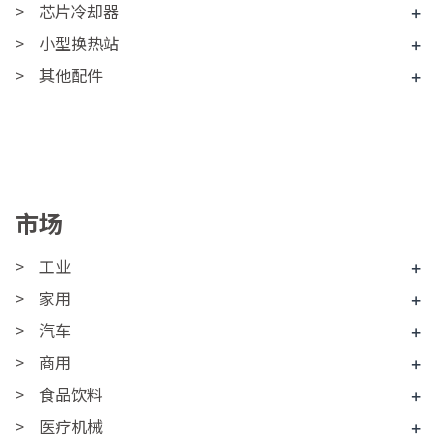
芯片冷却器
+
小型换热站
+
其他配件
+
市场
工业
+
家用
+
汽车
+
商用
+
食品饮料
+
医疗机械
+