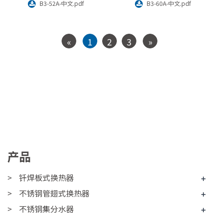
B3-52A-中文.pdf
B3-60A-中文.pdf
«
1
2
3
»
产品
钎焊板式换热器
+
不锈钢管翅式换热器
+
不锈钢集分水器
+