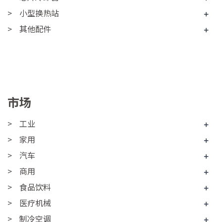
小型换热站
+
其他配件
+
市场
工业
+
家用
+
汽车
+
商用
+
食品饮料
+
医疗机械
+
制冷空调
+