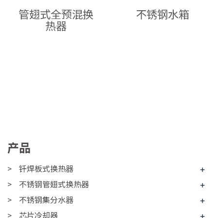
管翅式全预混换
不锈钢水箱
热器
产品
钎焊板式换热器
+
不锈钢管翅式换热器
+
不锈钢集分水器
+
芯片冷却器
+