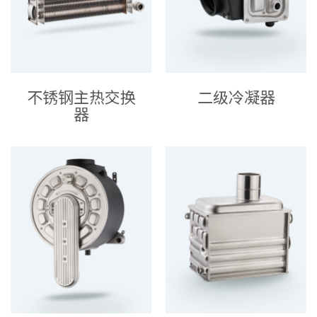
不锈钢主热交换
二级冷凝器
器